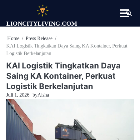
Skip
to
content
LIONCITYLIVING.COM
Home
Press Release
KAI Logistik Tingkatkan Daya Saing KA Kontainer, Perkuat
Logistik Berkelanjutan
KAI Logistik Tingkatkan Daya
Saing KA Kontainer, Perkuat
Logistik Berkelanjutan
Juli 1, 2026
by
Aisha