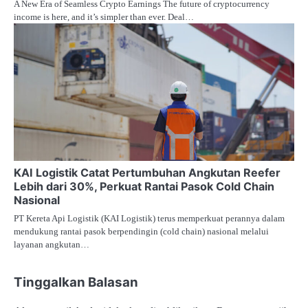
A New Era of Seamless Crypto Earnings The future of cryptocurrency
income is here, and it’s simpler than ever. Deal…
KAI Logistik Catat Pertumbuhan Angkutan Reefer
Lebih dari 30%, Perkuat Rantai Pasok Cold Chain
Nasional
PT Kereta Api Logistik (KAI Logistik) terus memperkuat perannya dalam
mendukung rantai pasok berpendingin (cold chain) nasional melalui
layanan angkutan…
Tinggalkan Balasan