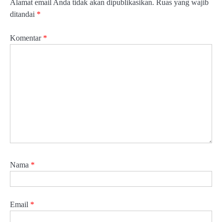
Alamat email Anda tidak akan dipublikasikan.
Ruas yang wajib
ditandai
*
Komentar
*
Nama
*
Email
*