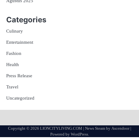
Agustus 2025
Categories
Culinary
Entertainment
Fashion
Health
Press Release
Travel
Uncategorized
Copyright © 2026
LIONCITYLIVING.COM
| News Steam by
Ascendoor
|
Powered by
WordPress
.