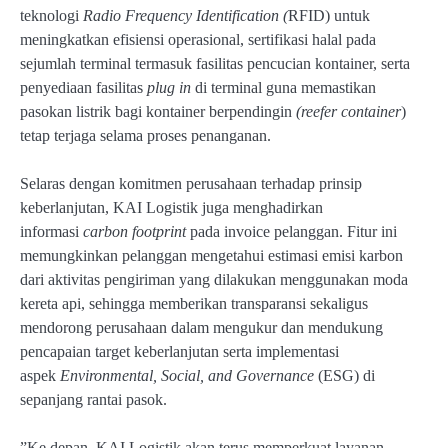
teknologi
Radio Frequency Identification (
RFID) untuk
meningkatkan efisiensi operasional, sertifikasi halal pada
sejumlah terminal termasuk fasilitas pencucian kontainer, serta
penyediaan fasilitas
plug in
di terminal guna memastikan
pasokan listrik bagi kontainer berpendingin
(reefer container
)
tetap terjaga selama proses penanganan.
Selaras dengan komitmen perusahaan terhadap prinsip
keberlanjutan, KAI Logistik juga menghadirkan
informasi
carbon footprint
pada invoice pelanggan. Fitur ini
memungkinkan pelanggan mengetahui estimasi emisi karbon
dari aktivitas pengiriman yang dilakukan menggunakan moda
kereta api, sehingga memberikan transparansi sekaligus
mendorong perusahaan dalam mengukur dan mendukung
pencapaian target keberlanjutan serta implementasi
aspek
Environmental, Social, and Governance
(ESG) di
sepanjang rantai pasok.
”Ke depan, KAI Logistik akan terus memperkuat layanan