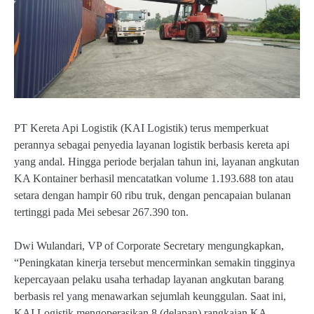
PT Kereta Api Logistik (KAI Logistik) terus memperkuat
perannya sebagai penyedia layanan logistik berbasis kereta api
yang andal. Hingga periode berjalan tahun ini, layanan angkutan
KA Kontainer berhasil mencatatkan volume 1.193.688 ton atau
setara dengan hampir 60 ribu truk, dengan pencapaian bulanan
tertinggi pada Mei sebesar 267.390 ton.
Dwi Wulandari, VP of Corporate Secretary mengungkapkan,
“Peningkatan kinerja tersebut mencerminkan semakin tingginya
kepercayaan pelaku usaha terhadap layanan angkutan barang
berbasis rel yang menawarkan sejumlah keunggulan. Saat ini,
KAI Logistik mengoperasikan 8 (delapan) rangkaian KA