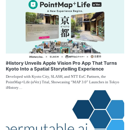
iHistory Unveils Apple Vision Pro App That Turns
Kyoto Into a Spatial Storytelling Experience
Developed with Kyoto City, SLASH, and NTT ExC Partners, the
PointMap+Life (αVer.) Trial, Showcasing “MAP 3.0” Launches in Tokyo
iHistory…