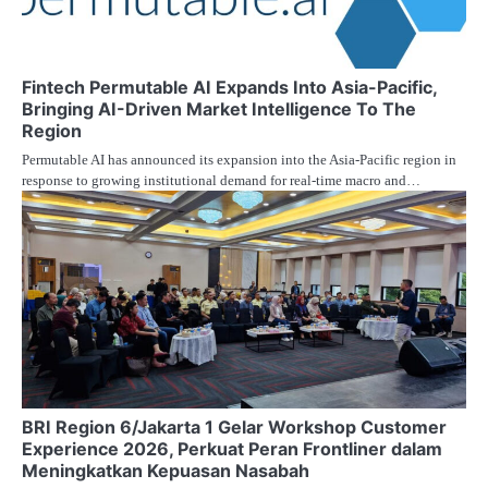
Fintech Permutable AI Expands Into Asia-Pacific,
Bringing AI-Driven Market Intelligence To The
Region
Permutable AI has announced its expansion into the Asia-Pacific region in
response to growing institutional demand for real-time macro and…
BRI Region 6/Jakarta 1 Gelar Workshop Customer
Experience 2026, Perkuat Peran Frontliner dalam
Meningkatkan Kepuasan Nasabah