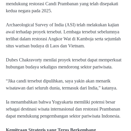
mendukung restorasi Candi Prambanan yang telah disepakati
kedua negara pada 2025.
Archaeological Survey of India (ASI) telah melakukan kajian
awal terhadap proyek tersebut. Lembaga tersebut sebelumnya
terlibat dalam restorasi Angkor Wat di Kamboja serta sejumlah
situs warisan budaya di Laos dan Vietnam.
Dubes Chakravorty menilai proyek tersebut dapat memperkuat
hubungan budaya sekaligus mendorong sektor pariwisata.
“Jika candi tersebut dipulihkan, saya yakin akan menarik
wisatawan dari seluruh dunia, termasuk dari India,” katanya.
Ia menambahkan bahwa Yogyakarta memiliki potensi besar
sebagai destinasi wisata internasional dan restorasi Prambanan
dapat mendukung pengembangan sektor pariwisata Indonesia.
Kemitraan Strategis yang Terus Berkembang