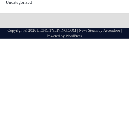
Uncategorized
Copyright © 2026
LIONCITYLIVING.COM
| News Steam by
Ascendoor
|
Powered by
WordPress
.