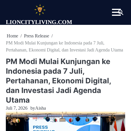
Skip
to
content
LIONCITYLIVING.COM
Home
Press Release
PM Modi Mulai Kunjungan ke Indonesia pada 7 Juli,
Pertahanan, Ekonomi Digital, dan Investasi Jadi Agenda Utama
PM Modi Mulai Kunjungan ke
Indonesia pada 7 Juli,
Pertahanan, Ekonomi Digital,
dan Investasi Jadi Agenda
Utama
Juli 7, 2026
by
Aisha