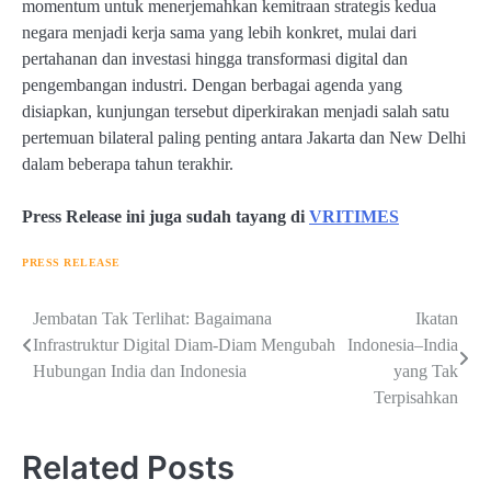
momentum untuk menerjemahkan kemitraan strategis kedua
negara menjadi kerja sama yang lebih konkret, mulai dari
pertahanan dan investasi hingga transformasi digital dan
pengembangan industri. Dengan berbagai agenda yang
disiapkan, kunjungan tersebut diperkirakan menjadi salah satu
pertemuan bilateral paling penting antara Jakarta dan New Delhi
dalam beberapa tahun terakhir.
Press Release ini juga sudah tayang di
VRITIMES
PRESS RELEASE
Navigasi
Jembatan Tak Terlihat: Bagaimana
Ikatan
Infrastruktur Digital Diam-Diam Mengubah
Indonesia–India
pos
Hubungan India dan Indonesia
yang Tak
Terpisahkan
Related Posts