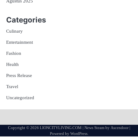
Agustus 2025
Categories
Culinary
Entertainment
Fashion
Health
Press Release
Travel
Uncategorized
Copyright © 2026
LIONCITYLIVING.COM
| News Steam by
Ascendoor
|
Powered by
WordPress
.