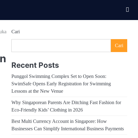
uka
Cari
Cari
en
Recent Posts
Punggol Swimming Complex Set to Open Soon:
SwimSafe Opens Early Registration for Swimming
Lessons at the New Venue
Why Singaporean Parents Are Ditching Fast Fashion for
Eco-Friendly Kids’ Clothing in 2026
Best Multi Currency Account in Singapore: How
Businesses Can Simplify International Business Payments