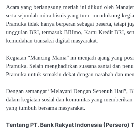
Acara yang berlangsung meriah ini diikuti oleh Manaj
serta sejumlah mitra bisnis yang turut mendukung kegi
Pramuka tidak hanya berperan sebagai peserta, tetapi 
unggulan BRI, termasuk BRImo, Kartu Kredit BRI, se
kemudahan transaksi digital masyarakat.
Kegiatan “Mancing Mania” ini menjadi ajang yang posi
Pramuka. Selain menghadirkan suasana santai dan pen
Pramuka untuk semakin dekat dengan nasabah dan memp
Dengan semangat “Melayani Dengan Sepenuh Hati”, BRI
dalam kegiatan sosial dan komunitas yang memberikan 
yang tumbuh bersama masyarakat.
Tentang PT. Bank Rakyat Indonesia (Persero) T