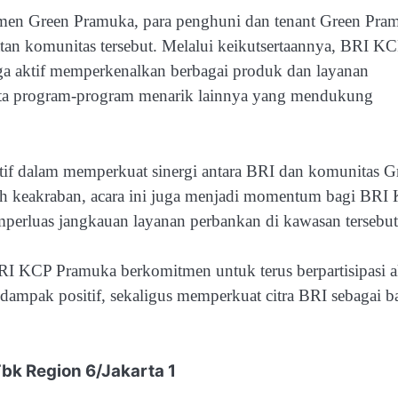
emen Green Pramuka, para penghuni dan tenant Green Pra
atan komunitas tersebut. Melalui keikutsertaannya, BRI K
juga aktif memperkenalkan berbagai produk dan layanan
rta program-program menarik lainnya yang mendukung
tif dalam memperkuat sinergi antara BRI dan komunitas G
uh keakraban, acara ini juga menjadi momentum bagi BRI
erluas jangkauan layanan perbankan di kawasan tersebut
 KCP Pramuka berkomitmen untuk terus berpartisipasi ak
dampak positif, sekaligus memperkuat citra BRI sebagai b
bk Region 6/Jakarta 1