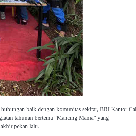
 hubungan baik dengan komunitas sekitar, BRI Kantor C
egiatan tahunan bertema “Mancing Mania” yang
khir pekan lalu.