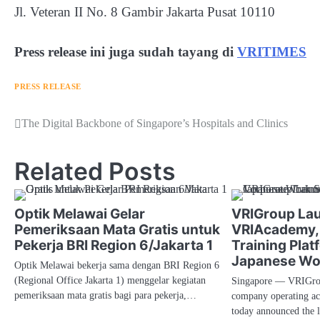
Jl. Veteran II No. 8 Gambir Jakarta Pusat 10110
Press release ini juga sudah tayang di
VRITIMES
PRESS RELEASE
Navigasi
The Digital Backbone of Singapore’s Hospitals and Clinics
pos
Related Posts
Optik Melawai Gelar
VRIGroup La
Pemeriksaan Mata Gratis untuk
VRIAcademy, 
Pekerja BRI Region 6/Jakarta 1
Training Plat
Japanese Wo
Optik Melawai bekerja sama dengan BRI Region 6
(Regional Office Jakarta 1) menggelar kegiatan
Singapore — VRIGrou
pemeriksaan mata gratis bagi para pekerja,…
company operating ac
today announced the