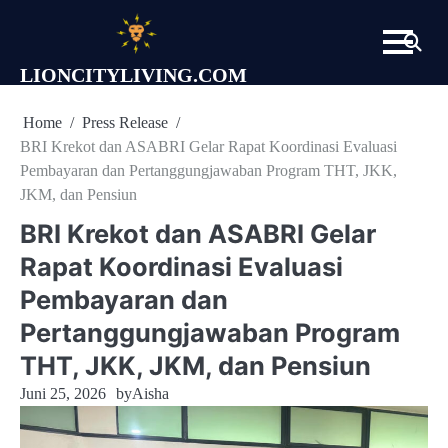
Skip
to
content
LIONCITYLIVING.COM
Home
Press Release
BRI Krekot dan ASABRI Gelar Rapat Koordinasi Evaluasi
Pembayaran dan Pertanggungjawaban Program THT, JKK,
JKM, dan Pensiun
BRI Krekot dan ASABRI Gelar
Rapat Koordinasi Evaluasi
Pembayaran dan
Pertanggungjawaban Program
THT, JKK, JKM, dan Pensiun
Juni 25, 2026
by
Aisha