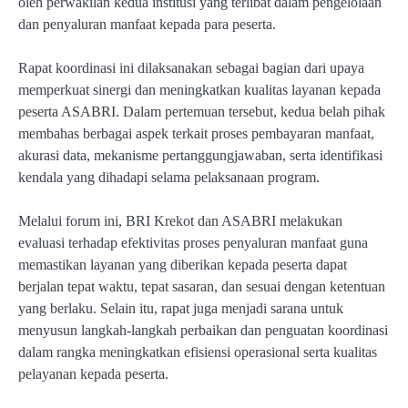
oleh perwakilan kedua institusi yang terlibat dalam pengelolaan
dan penyaluran manfaat kepada para peserta.
Rapat koordinasi ini dilaksanakan sebagai bagian dari upaya
memperkuat sinergi dan meningkatkan kualitas layanan kepada
peserta ASABRI. Dalam pertemuan tersebut, kedua belah pihak
membahas berbagai aspek terkait proses pembayaran manfaat,
akurasi data, mekanisme pertanggungjawaban, serta identifikasi
kendala yang dihadapi selama pelaksanaan program.
Melalui forum ini, BRI Krekot dan ASABRI melakukan
evaluasi terhadap efektivitas proses penyaluran manfaat guna
memastikan layanan yang diberikan kepada peserta dapat
berjalan tepat waktu, tepat sasaran, dan sesuai dengan ketentuan
yang berlaku. Selain itu, rapat juga menjadi sarana untuk
menyusun langkah-langkah perbaikan dan penguatan koordinasi
dalam rangka meningkatkan efisiensi operasional serta kualitas
pelayanan kepada peserta.