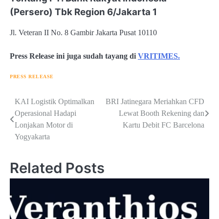
(Persero) Tbk Region 6/Jakarta 1
Jl. Veteran II No. 8 Gambir Jakarta Pusat 10110
Press Release ini juga sudah tayang di
VRITIMES.
PRESS RELEASE
Navigasi
KAI Logistik Optimalkan
BRI Jatinegara Meriahkan CFD
Operasional Hadapi
Lewat Booth Rekening dan
pos
Lonjakan Motor di
Kartu Debit FC Barcelona
Yogyakarta
Related Posts