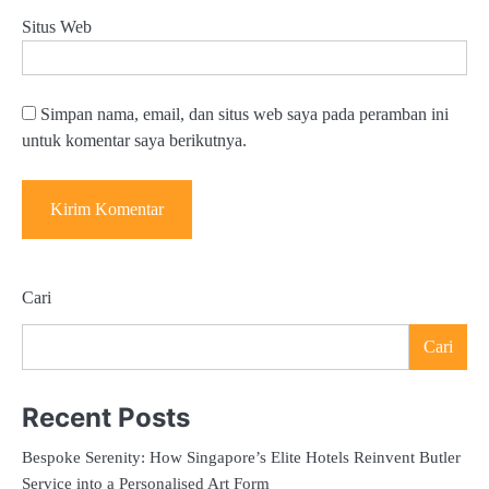
Situs Web
Simpan nama, email, dan situs web saya pada peramban ini
untuk komentar saya berikutnya.
Cari
Cari
Recent Posts
Bespoke Serenity: How Singapore’s Elite Hotels Reinvent Butler
Service into a Personalised Art Form