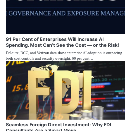
91 Per Cent of Enterprises Will Increase AI
Spending. Most Can’t See the Cost — or the Risk!
Deloitte, BCG, and Verizon data show enterprise AI adoption is outpacing
both cost controls and security oversight. 60 per cent…
Seamless Foreign Direct Investment: Why FDI
Consultants Are a Smart Move