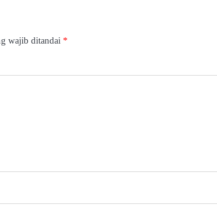
g wajib ditandai
*