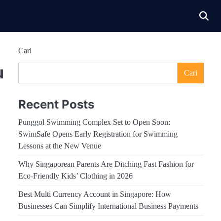
Cari
u
Cari
Recent Posts
Punggol Swimming Complex Set to Open Soon:
SwimSafe Opens Early Registration for Swimming
Lessons at the New Venue
Why Singaporean Parents Are Ditching Fast Fashion for
Eco-Friendly Kids’ Clothing in 2026
Best Multi Currency Account in Singapore: How
Businesses Can Simplify International Business Payments