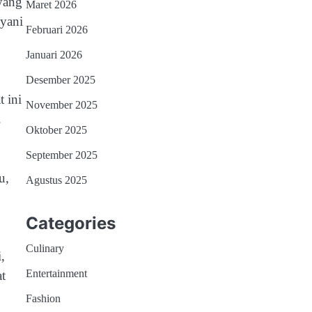
yang
Maret 2026
yani
Februari 2026
Januari 2026
Desember 2025
 ini
November 2025
.
Oktober 2025
September 2025
u,
Agustus 2025
Categories
Culinary
,
Entertainment
t
Fashion