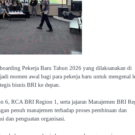
boarding Pekerja Baru Tahun 2026 yang dilaksanakan di
adi momen awal bagi para pekerja baru untuk mengenal l
rategis bisnis BRI ke depan.
on 6, RCA BRI Region 1, serta jajaran Manajemen BRI Re
ngan penuh manajemen terhadap proses pembinaan dan
si dan penguatan organisasi.