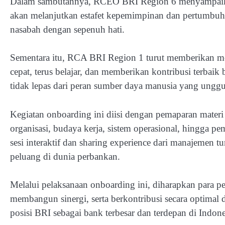
Dalam sambutannya, RCEO BRI Region 6 menyampaikan
akan melanjutkan estafet kepemimpinan dan pertumbuh
nasabah dengan sepenuh hati.
Sementara itu, RCA BRI Region 1 turut memberikan mot
cepat, terus belajar, dan memberikan kontribusi terbaik
tidak lepas dari peran sumber daya manusia yang unggu
Kegiatan onboarding ini diisi dengan pemaparan materi t
organisasi, budaya kerja, sistem operasional, hingga p
sesi interaktif dan sharing experience dari manajemen
peluang di dunia perbankan.
Melalui pelaksanaan onboarding ini, diharapkan para pe
membangun sinergi, serta berkontribusi secara optima
posisi BRI sebagai bank terbesar dan terdepan di Indone