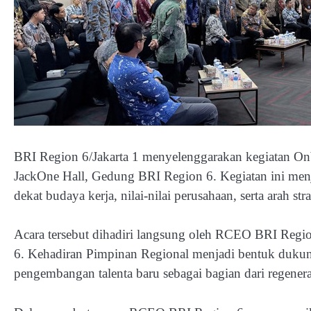
BRI Region 6/Jakarta 1 menyelenggarakan kegiatan On
JackOne Hall, Gedung BRI Region 6. Kegiatan ini menj
dekat budaya kerja, nilai-nilai perusahaan, serta arah st
Acara tersebut dihadiri langsung oleh RCEO BRI Regi
6. Kehadiran Pimpinan Regional menjadi bentuk duku
pengembangan talenta baru sebagai bagian dari regenera