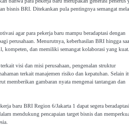
 bahwa para pekerja baru merupakan generasi penerus 
an bisnis BRI. Ditekankan pula pentingnya semangat mela
ivasi agar para pekerja baru mampu beradaptasi dengan
 bagi perusahaan. Menurutnya, keberhasilan BRI hingga saat
l, kompeten, dan memiliki semangat kolaborasi yang kuat
erkait visi dan misi perusahaan, pengenalan struktur
emahaman terkait manajemen risiko dan kepatuhan. Selain it
 turut memberikan gambaran nyata mengenai tantangan dan
kerja baru BRI Region 6/Jakarta 1 dapat segera beradaptasi
l dalam mendukung pencapaian target bisnis dan memperkua
sia.