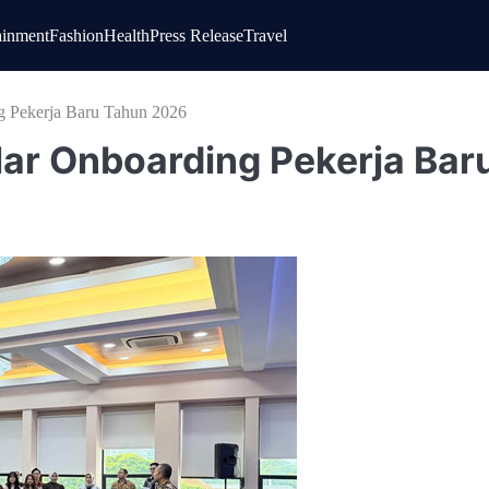
ainment
Fashion
Health
Press Release
Travel
g Pekerja Baru Tahun 2026
lar Onboarding Pekerja Bar