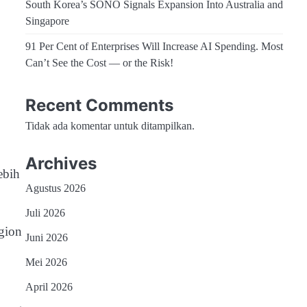
South Korea’s SONO Signals Expansion Into Australia and
Singapore
91 Per Cent of Enterprises Will Increase AI Spending. Most
Can’t See the Cost — or the Risk!
Recent Comments
Tidak ada komentar untuk ditampilkan.
Archives
ebih
Agustus 2026
Juli 2026
gion
Juni 2026
Mei 2026
April 2026