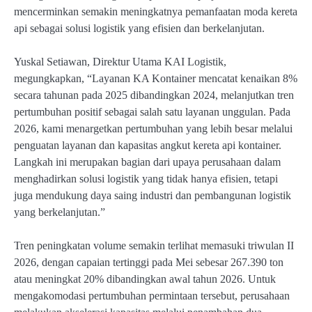
mencerminkan semakin meningkatnya pemanfaatan moda kereta
api sebagai solusi logistik yang efisien dan berkelanjutan.
Yuskal Setiawan, Direktur Utama KAI Logistik,
megungkapkan, “Layanan KA Kontainer mencatat kenaikan 8%
secara tahunan pada 2025 dibandingkan 2024, melanjutkan tren
pertumbuhan positif sebagai salah satu layanan unggulan. Pada
2026, kami menargetkan pertumbuhan yang lebih besar melalui
penguatan layanan dan kapasitas angkut kereta api kontainer.
Langkah ini merupakan bagian dari upaya perusahaan dalam
menghadirkan solusi logistik yang tidak hanya efisien, tetapi
juga mendukung daya saing industri dan pembangunan logistik
yang berkelanjutan.”
Tren peningkatan volume semakin terlihat memasuki triwulan II
2026, dengan capaian tertinggi pada Mei sebesar 267.390 ton
atau meningkat 20% dibandingkan awal tahun 2026. Untuk
mengakomodasi pertumbuhan permintaan tersebut, perusahaan