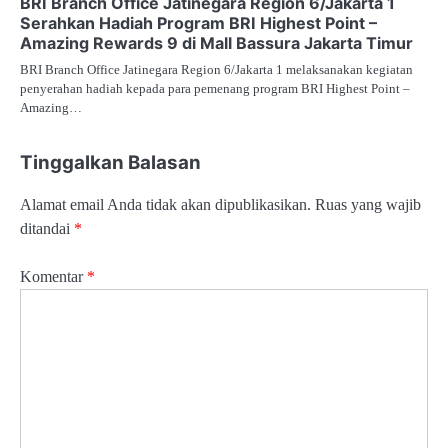
BRI Branch Office Jatinegara Region 6/Jakarta 1
Serahkan Hadiah Program BRI Highest Point –
Amazing Rewards 9 di Mall Bassura Jakarta Timur
BRI Branch Office Jatinegara Region 6/Jakarta 1 melaksanakan kegiatan
penyerahan hadiah kepada para pemenang program BRI Highest Point –
Amazing…
Tinggalkan Balasan
Alamat email Anda tidak akan dipublikasikan.
Ruas yang wajib
ditandai
*
Komentar
*