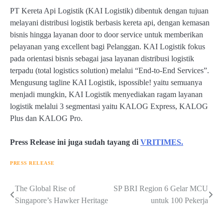
PT Kereta Api Logistik (KAI Logistik) dibentuk dengan tujuan
melayani distribusi logistik berbasis kereta api, dengan kemasan
bisnis hingga layanan door to door service untuk memberikan
pelayanan yang excellent bagi Pelanggan. KAI Logistik fokus
pada orientasi bisnis sebagai jasa layanan distribusi logistik
terpadu (total logistics solution) melalui “End-to-End Services”.
Mengusung tagline KAI Logistik, ispossible! yaitu semuanya
menjadi mungkin, KAI Logistik menyediakan ragam layanan
logistik melalui 3 segmentasi yaitu KALOG Express, KALOG
Plus dan KALOG Pro.
Press Release ini juga sudah tayang di
VRITIMES.
PRESS RELEASE
Navigasi
The Global Rise of
SP BRI Region 6 Gelar MCU
Singapore’s Hawker Heritage
untuk 100 Pekerja
pos