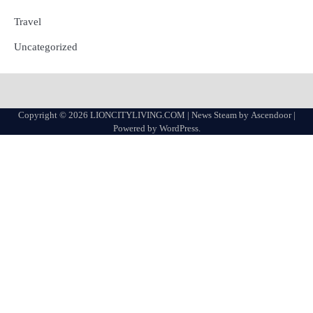
Travel
Uncategorized
Copyright © 2026
LIONCITYLIVING.COM
| News Steam by
Ascendoor
|
Powered by
WordPress
.