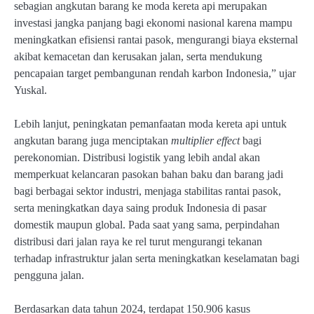
sebagian angkutan barang ke moda kereta api merupakan
investasi jangka panjang bagi ekonomi nasional karena mampu
meningkatkan efisiensi rantai pasok, mengurangi biaya eksternal
akibat kemacetan dan kerusakan jalan, serta mendukung
pencapaian target pembangunan rendah karbon Indonesia,” ujar
Yuskal.
Lebih lanjut, peningkatan pemanfaatan moda kereta api untuk
angkutan barang juga menciptakan
multiplier effect
bagi
perekonomian. Distribusi logistik yang lebih andal akan
memperkuat kelancaran pasokan bahan baku dan barang jadi
bagi berbagai sektor industri, menjaga stabilitas rantai pasok,
serta meningkatkan daya saing produk Indonesia di pasar
domestik maupun global. Pada saat yang sama, perpindahan
distribusi dari jalan raya ke rel turut mengurangi tekanan
terhadap infrastruktur jalan serta meningkatkan keselamatan bagi
pengguna jalan.
Berdasarkan data tahun 2024, terdapat 150.906 kasus