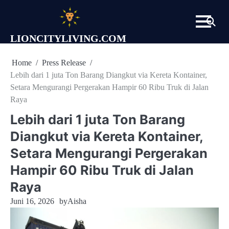
Skip
to
content
LIONCITYLIVING.COM
Home
Press Release
Lebih dari 1 juta Ton Barang Diangkut via Kereta Kontainer,
Setara Mengurangi Pergerakan Hampir 60 Ribu Truk di Jalan
Raya
Lebih dari 1 juta Ton Barang
Diangkut via Kereta Kontainer,
Setara Mengurangi Pergerakan
Hampir 60 Ribu Truk di Jalan
Raya
Juni 16, 2026
by
Aisha