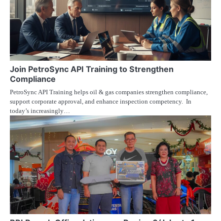
Join PetroSync API Training to Strengthen
Compliance
PetroSync API Training helps oil & gas companies strengthen compliance,
support corporate approval, and enhance inspection competency. In
today’s increasingly…