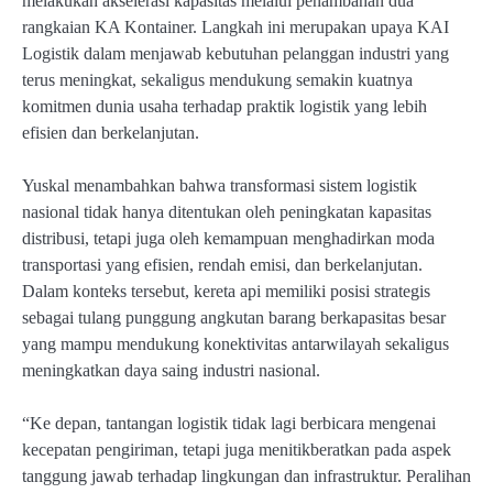
melakukan akselerasi kapasitas melalui penambahan dua
rangkaian KA Kontainer. Langkah ini merupakan upaya KAI
Logistik dalam menjawab kebutuhan pelanggan industri yang
terus meningkat, sekaligus mendukung semakin kuatnya
komitmen dunia usaha terhadap praktik logistik yang lebih
efisien dan berkelanjutan.
Yuskal menambahkan bahwa transformasi sistem logistik
nasional tidak hanya ditentukan oleh peningkatan kapasitas
distribusi, tetapi juga oleh kemampuan menghadirkan moda
transportasi yang efisien, rendah emisi, dan berkelanjutan.
Dalam konteks tersebut, kereta api memiliki posisi strategis
sebagai tulang punggung angkutan barang berkapasitas besar
yang mampu mendukung konektivitas antarwilayah sekaligus
meningkatkan daya saing industri nasional.
“Ke depan, tantangan logistik tidak lagi berbicara mengenai
kecepatan pengiriman, tetapi juga menitikberatkan pada aspek
tanggung jawab terhadap lingkungan dan infrastruktur. Peralihan